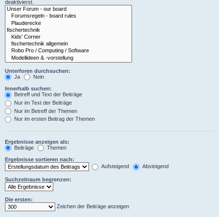
deaktivierst.
Unterforen durchsuchen:
Ja
Nein
Innerhalb suchen:
Betreff und Text der Beiträge
Nur im Text der Beiträge
Nur im Betreff der Themen
Nur im ersten Beitrag der Themen
Ergebnisse anzeigen als:
Beiträge
Themen
Ergebnisse sortieren nach:
Aufsteigend
Absteigend
Suchzeitraum begrenzen:
Die ersten:
Zeichen der Beiträge anzeigen