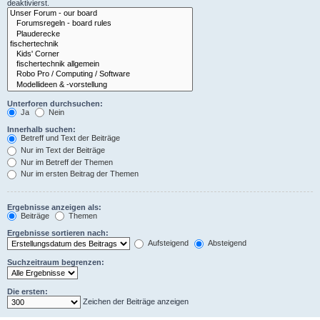
deaktivierst.
Unterforen durchsuchen:
Ja
Nein
Innerhalb suchen:
Betreff und Text der Beiträge
Nur im Text der Beiträge
Nur im Betreff der Themen
Nur im ersten Beitrag der Themen
Ergebnisse anzeigen als:
Beiträge
Themen
Ergebnisse sortieren nach:
Aufsteigend
Absteigend
Suchzeitraum begrenzen:
Die ersten:
Zeichen der Beiträge anzeigen