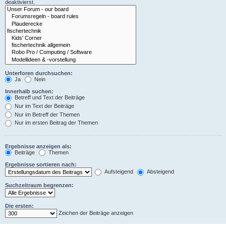
deaktivierst.
Unterforen durchsuchen:
Ja
Nein
Innerhalb suchen:
Betreff und Text der Beiträge
Nur im Text der Beiträge
Nur im Betreff der Themen
Nur im ersten Beitrag der Themen
Ergebnisse anzeigen als:
Beiträge
Themen
Ergebnisse sortieren nach:
Aufsteigend
Absteigend
Suchzeitraum begrenzen:
Die ersten:
Zeichen der Beiträge anzeigen