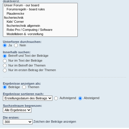
deaktivierst.
Unterforen durchsuchen:
Ja
Nein
Innerhalb suchen:
Betreff und Text der Beiträge
Nur im Text der Beiträge
Nur im Betreff der Themen
Nur im ersten Beitrag der Themen
Ergebnisse anzeigen als:
Beiträge
Themen
Ergebnisse sortieren nach:
Aufsteigend
Absteigend
Suchzeitraum begrenzen:
Die ersten:
Zeichen der Beiträge anzeigen