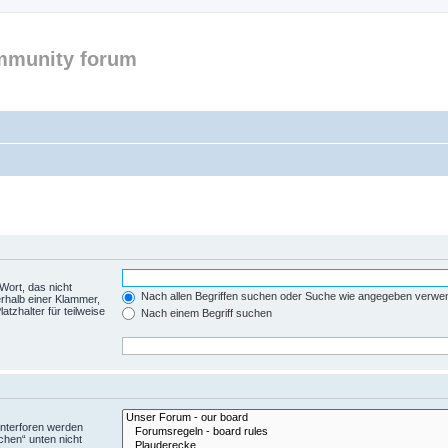
mmunity forum
Wort, das nicht
Nach allen Begriffen suchen oder Suche wie angegeben verwe
rhalb einer Klammer,
tzhalter für teilweise
Nach einem Begriff suchen
Unterforen werden
chen“ unten nicht