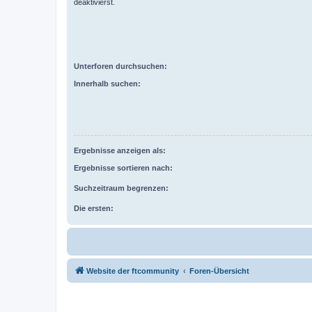
deaktivierst.
Unterforen durchsuchen:
Innerhalb suchen:
Ergebnisse anzeigen als:
Ergebnisse sortieren nach:
Suchzeitraum begrenzen:
Die ersten:
Website der ftcommunity
Foren-Übersicht