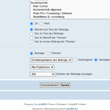
Ja
Nein
Betreff und Text der Beiträge
Nur im Text der Beiträge
Nur im Betreff der Themen
Nur im ersten Beitrag der Themen
Beiträge
Themen
Aufsteigend
Absteige
Zeichen der Beiträge anzeigen
Powered by
phpBB
® Forum Software © phpBB Limited
Deutsche Übersetzung durch
phpBB.de