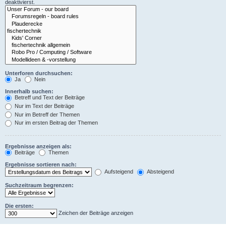
deaktivierst.
Unterforen durchsuchen:
Ja
Nein
Innerhalb suchen:
Betreff und Text der Beiträge
Nur im Text der Beiträge
Nur im Betreff der Themen
Nur im ersten Beitrag der Themen
Ergebnisse anzeigen als:
Beiträge
Themen
Ergebnisse sortieren nach:
Aufsteigend
Absteigend
Suchzeitraum begrenzen:
Die ersten:
Zeichen der Beiträge anzeigen