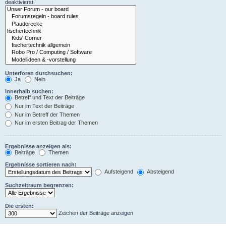
deaktivierst.
Unterforen durchsuchen:
Ja
Nein
Innerhalb suchen:
Betreff und Text der Beiträge
Nur im Text der Beiträge
Nur im Betreff der Themen
Nur im ersten Beitrag der Themen
Ergebnisse anzeigen als:
Beiträge
Themen
Ergebnisse sortieren nach:
Aufsteigend
Absteigend
Suchzeitraum begrenzen:
Die ersten:
Zeichen der Beiträge anzeigen