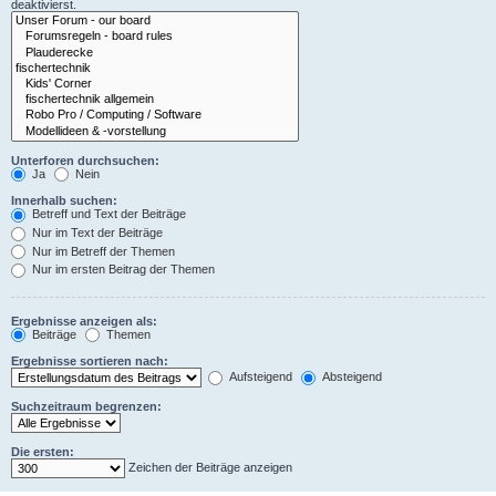
deaktivierst.
Unterforen durchsuchen:
Ja
Nein
Innerhalb suchen:
Betreff und Text der Beiträge
Nur im Text der Beiträge
Nur im Betreff der Themen
Nur im ersten Beitrag der Themen
Ergebnisse anzeigen als:
Beiträge
Themen
Ergebnisse sortieren nach:
Aufsteigend
Absteigend
Suchzeitraum begrenzen:
Die ersten:
Zeichen der Beiträge anzeigen