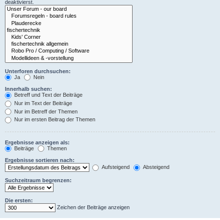
deaktivierst.
Unterforen durchsuchen:
Ja
Nein
Innerhalb suchen:
Betreff und Text der Beiträge
Nur im Text der Beiträge
Nur im Betreff der Themen
Nur im ersten Beitrag der Themen
Ergebnisse anzeigen als:
Beiträge
Themen
Ergebnisse sortieren nach:
Aufsteigend
Absteigend
Suchzeitraum begrenzen:
Die ersten:
Zeichen der Beiträge anzeigen