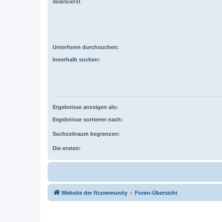
deaktivierst.
Unterforen durchsuchen:
Innerhalb suchen:
Ergebnisse anzeigen als:
Ergebnisse sortieren nach:
Suchzeitraum begrenzen:
Die ersten:
Website der ftcommunity
Foren-Übersicht