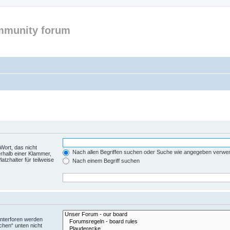
mmunity forum
Wort, das nicht
Nach allen Begriffen suchen oder Suche wie angegeben verwe
rhalb einer Klammer,
tzhalter für teilweise
Nach einem Begriff suchen
Unterforen werden
chen“ unten nicht