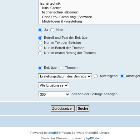
Ja
Nein
Betreff und Text der Beiträge
Nur im Text der Beiträge
Nur im Betreff der Themen
Nur im ersten Beitrag der Themen
Beiträge
Themen
Aufsteigend
Absteige
Zeichen der Beiträge anzeigen
Powered by
phpBB
® Forum Software © phpBB Limited
Deutsche Übersetzung durch
phpBB.de