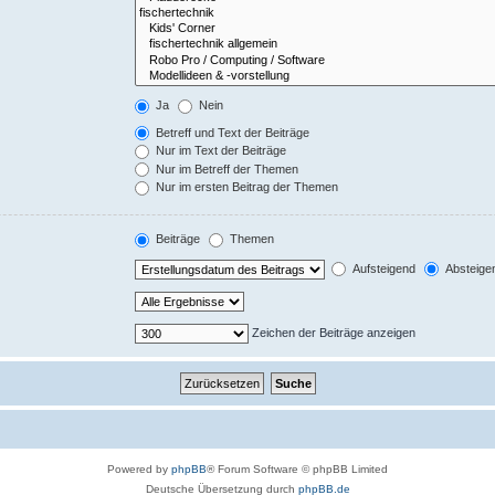
Ja
Nein
Betreff und Text der Beiträge
Nur im Text der Beiträge
Nur im Betreff der Themen
Nur im ersten Beitrag der Themen
Beiträge
Themen
Aufsteigend
Absteige
Zeichen der Beiträge anzeigen
Powered by
phpBB
® Forum Software © phpBB Limited
Deutsche Übersetzung durch
phpBB.de