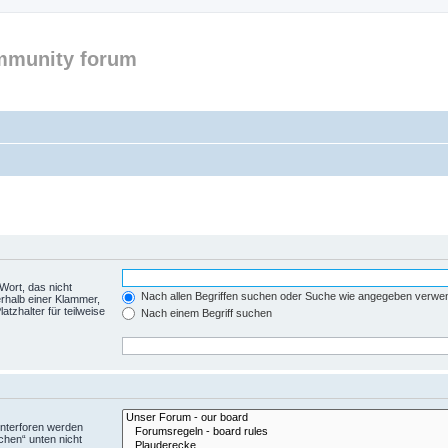
mmunity forum
Wort, das nicht
Nach allen Begriffen suchen oder Suche wie angegeben verwe
rhalb einer Klammer,
tzhalter für teilweise
Nach einem Begriff suchen
Unterforen werden
chen“ unten nicht