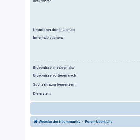
deaktivierst.
Unterforen durchsuchen:
Innerhalb suchen:
Ergebnisse anzeigen als:
Ergebnisse sortieren nach:
Suchzeitraum begrenzen:
Die ersten:
Website der ftcommunity
Foren-Übersicht