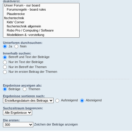
deaktivierst.
Unterforen durchsuchen:
Ja
Nein
Innerhalb suchen:
Betreff und Text der Beiträge
Nur im Text der Beiträge
Nur im Betreff der Themen
Nur im ersten Beitrag der Themen
Ergebnisse anzeigen als:
Beiträge
Themen
Ergebnisse sortieren nach:
Aufsteigend
Absteigend
Suchzeitraum begrenzen:
Die ersten:
Zeichen der Beiträge anzeigen