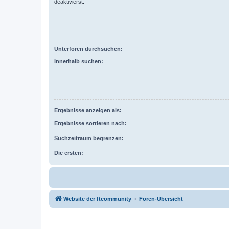
deaktivierst.
Unterforen durchsuchen:
Innerhalb suchen:
Ergebnisse anzeigen als:
Ergebnisse sortieren nach:
Suchzeitraum begrenzen:
Die ersten:
Website der ftcommunity
Foren-Übersicht