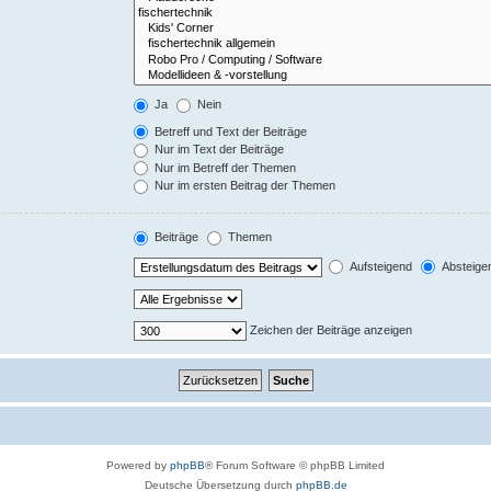
Ja
Nein
Betreff und Text der Beiträge
Nur im Text der Beiträge
Nur im Betreff der Themen
Nur im ersten Beitrag der Themen
Beiträge
Themen
Aufsteigend
Absteige
Zeichen der Beiträge anzeigen
Powered by
phpBB
® Forum Software © phpBB Limited
Deutsche Übersetzung durch
phpBB.de