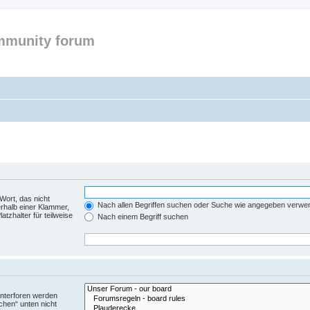
mmunity forum
Wort, das nicht
Nach allen Begriffen suchen oder Suche wie angegeben verwe
rhalb einer Klammer,
tzhalter für teilweise
Nach einem Begriff suchen
Unterforen werden
chen“ unten nicht