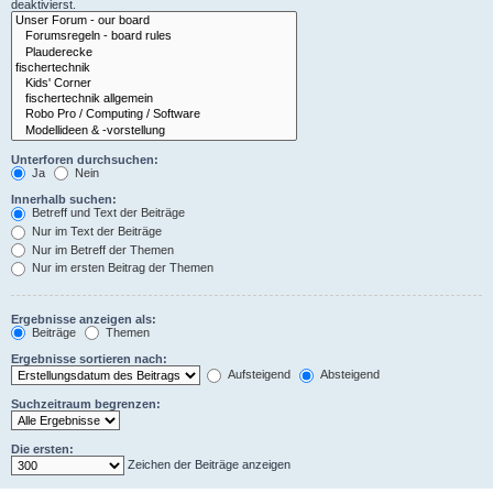
deaktivierst.
Unterforen durchsuchen:
Ja
Nein
Innerhalb suchen:
Betreff und Text der Beiträge
Nur im Text der Beiträge
Nur im Betreff der Themen
Nur im ersten Beitrag der Themen
Ergebnisse anzeigen als:
Beiträge
Themen
Ergebnisse sortieren nach:
Aufsteigend
Absteigend
Suchzeitraum begrenzen:
Die ersten:
Zeichen der Beiträge anzeigen