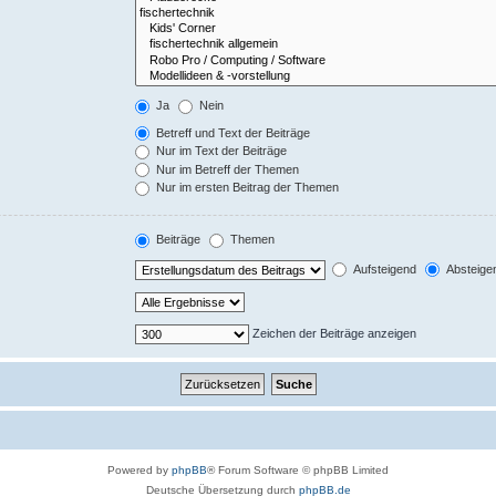
Ja
Nein
Betreff und Text der Beiträge
Nur im Text der Beiträge
Nur im Betreff der Themen
Nur im ersten Beitrag der Themen
Beiträge
Themen
Aufsteigend
Absteige
Zeichen der Beiträge anzeigen
Powered by
phpBB
® Forum Software © phpBB Limited
Deutsche Übersetzung durch
phpBB.de