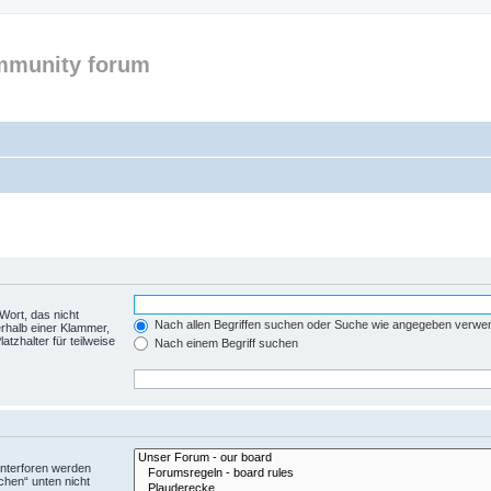
mmunity forum
Wort, das nicht
Nach allen Begriffen suchen oder Suche wie angegeben verwe
rhalb einer Klammer,
tzhalter für teilweise
Nach einem Begriff suchen
Unterforen werden
chen“ unten nicht