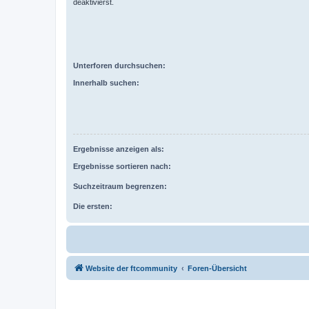
deaktivierst.
Unterforen durchsuchen:
Innerhalb suchen:
Ergebnisse anzeigen als:
Ergebnisse sortieren nach:
Suchzeitraum begrenzen:
Die ersten:
Website der ftcommunity
Foren-Übersicht