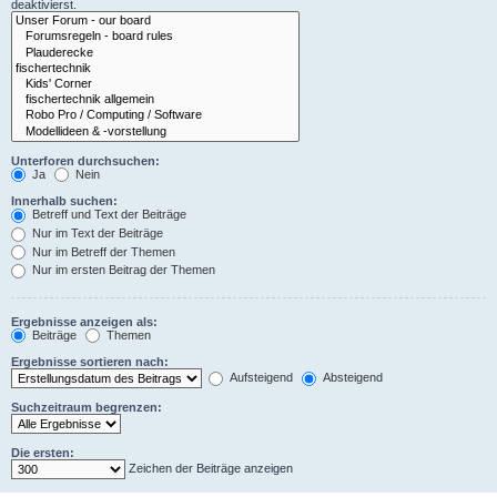
deaktivierst.
Unterforen durchsuchen:
Ja
Nein
Innerhalb suchen:
Betreff und Text der Beiträge
Nur im Text der Beiträge
Nur im Betreff der Themen
Nur im ersten Beitrag der Themen
Ergebnisse anzeigen als:
Beiträge
Themen
Ergebnisse sortieren nach:
Aufsteigend
Absteigend
Suchzeitraum begrenzen:
Die ersten:
Zeichen der Beiträge anzeigen