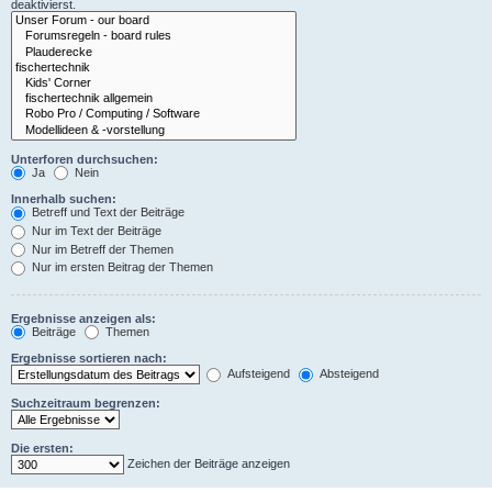
deaktivierst.
Unterforen durchsuchen:
Ja
Nein
Innerhalb suchen:
Betreff und Text der Beiträge
Nur im Text der Beiträge
Nur im Betreff der Themen
Nur im ersten Beitrag der Themen
Ergebnisse anzeigen als:
Beiträge
Themen
Ergebnisse sortieren nach:
Aufsteigend
Absteigend
Suchzeitraum begrenzen:
Die ersten:
Zeichen der Beiträge anzeigen