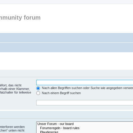
mmunity forum
Wort, das nicht
Nach allen Begriffen suchen oder Suche wie angegeben verwe
rhalb einer Klammer,
tzhalter für teilweise
Nach einem Begriff suchen
Unterforen werden
chen“ unten nicht