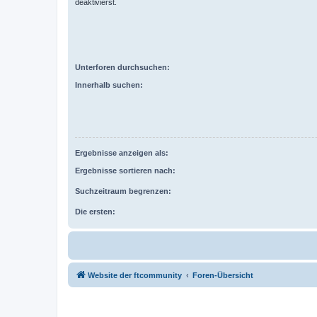
deaktivierst.
Unterforen durchsuchen:
Innerhalb suchen:
Ergebnisse anzeigen als:
Ergebnisse sortieren nach:
Suchzeitraum begrenzen:
Die ersten:
Website der ftcommunity
Foren-Übersicht