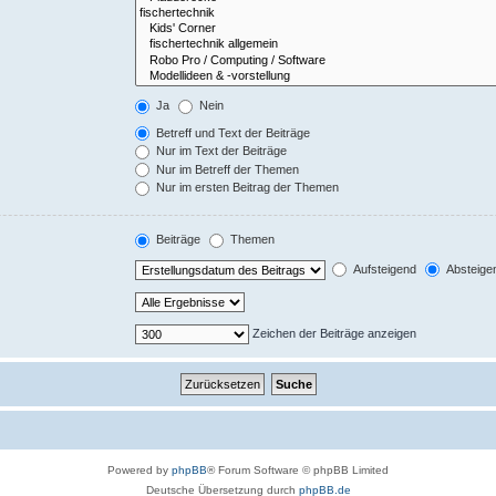
Ja
Nein
Betreff und Text der Beiträge
Nur im Text der Beiträge
Nur im Betreff der Themen
Nur im ersten Beitrag der Themen
Beiträge
Themen
Aufsteigend
Absteige
Zeichen der Beiträge anzeigen
Powered by
phpBB
® Forum Software © phpBB Limited
Deutsche Übersetzung durch
phpBB.de