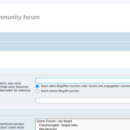
mmunity forum
Wort, das nicht
Nach allen Begriffen suchen oder Suche wie angegeben verwe
rhalb einer Klammer,
tzhalter für teilweise
Nach einem Begriff suchen
Unterforen werden
chen“ unten nicht