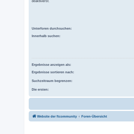
deaktivierst.
Unterforen durchsuchen:
Innerhalb suchen:
Ergebnisse anzeigen als:
Ergebnisse sortieren nach:
Suchzeitraum begrenzen:
Die ersten:
Website der ftcommunity
Foren-Übersicht