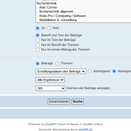
Ja
Nein
Betreff und Text der Beiträge
Nur im Text der Beiträge
Nur im Betreff der Themen
Nur im ersten Beitrag der Themen
Beiträge
Themen
Aufsteigend
Absteige
Zeichen der Beiträge anzeigen
Powered by
phpBB
® Forum Software © phpBB Limited
Deutsche Übersetzung durch
phpBB.de