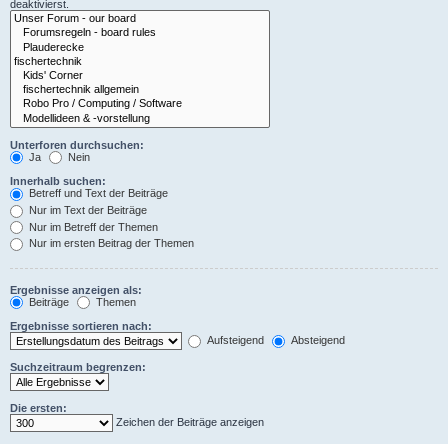
deaktivierst.
Unterforen durchsuchen:
Ja
Nein
Innerhalb suchen:
Betreff und Text der Beiträge
Nur im Text der Beiträge
Nur im Betreff der Themen
Nur im ersten Beitrag der Themen
Ergebnisse anzeigen als:
Beiträge
Themen
Ergebnisse sortieren nach:
Aufsteigend
Absteigend
Suchzeitraum begrenzen:
Die ersten:
Zeichen der Beiträge anzeigen