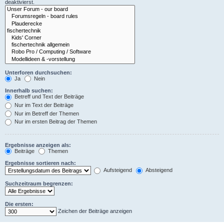
deaktivierst.
Unterforen durchsuchen:
Ja
Nein
Innerhalb suchen:
Betreff und Text der Beiträge
Nur im Text der Beiträge
Nur im Betreff der Themen
Nur im ersten Beitrag der Themen
Ergebnisse anzeigen als:
Beiträge
Themen
Ergebnisse sortieren nach:
Aufsteigend
Absteigend
Suchzeitraum begrenzen:
Die ersten:
Zeichen der Beiträge anzeigen