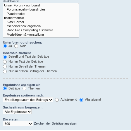
deaktivierst.
Unterforen durchsuchen:
Ja
Nein
Innerhalb suchen:
Betreff und Text der Beiträge
Nur im Text der Beiträge
Nur im Betreff der Themen
Nur im ersten Beitrag der Themen
Ergebnisse anzeigen als:
Beiträge
Themen
Ergebnisse sortieren nach:
Aufsteigend
Absteigend
Suchzeitraum begrenzen:
Die ersten:
Zeichen der Beiträge anzeigen