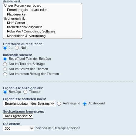
deaktivierst.
Unterforen durchsuchen:
Ja
Nein
Innerhalb suchen:
Betreff und Text der Beiträge
Nur im Text der Beiträge
Nur im Betreff der Themen
Nur im ersten Beitrag der Themen
Ergebnisse anzeigen als:
Beiträge
Themen
Ergebnisse sortieren nach:
Aufsteigend
Absteigend
Suchzeitraum begrenzen:
Die ersten:
Zeichen der Beiträge anzeigen