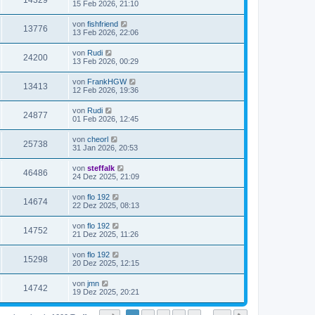
14329
15 Feb 2026, 21:10
von
fishfriend
13776
13 Feb 2026, 22:06
von
Rudi
24200
13 Feb 2026, 00:29
von
FrankHGW
13413
12 Feb 2026, 19:36
von
Rudi
24877
01 Feb 2026, 12:45
von
cheorl
25738
31 Jan 2026, 20:53
von
steffalk
46486
24 Dez 2025, 21:09
von
flo 192
14674
22 Dez 2025, 08:13
von
flo 192
14752
21 Dez 2025, 11:26
von
flo 192
15298
20 Dez 2025, 12:15
von
jmn
14742
19 Dez 2025, 20:21