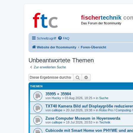
fischer
technik
co
Das Forum der ftcommunity
Schnellzugriff
FAQ
Website der ftcommunity
Foren-Übersicht
Unbeantwortete Themen
Zur erweiterten Suche
Suche
Erweiterte Suche
THEMEN
35995 + 35984
von
Hucky
» 03 Aug 2026, 18:25 » in
Suche
TXT40 Kamera Bild auf Displaygröße reduziere
von
calliope
» 20 Jul 2026, 19:38 » in
Robo Pro / Computing /
Zuse Computer Museum in Hoyerswerda
von
calliope
» 18 Jul 2026, 20:53 » in
Technik
Cubicode mit Smart Home von PHYWE und and