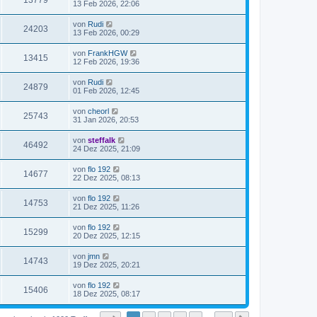
13779
13 Feb 2026, 22:06
von
Rudi
24203
13 Feb 2026, 00:29
von
FrankHGW
13415
12 Feb 2026, 19:36
von
Rudi
24879
01 Feb 2026, 12:45
von
cheorl
25743
31 Jan 2026, 20:53
von
steffalk
46492
24 Dez 2025, 21:09
von
flo 192
14677
22 Dez 2025, 08:13
von
flo 192
14753
21 Dez 2025, 11:26
von
flo 192
15299
20 Dez 2025, 12:15
von
jmn
14743
19 Dez 2025, 20:21
von
flo 192
15406
18 Dez 2025, 08:17