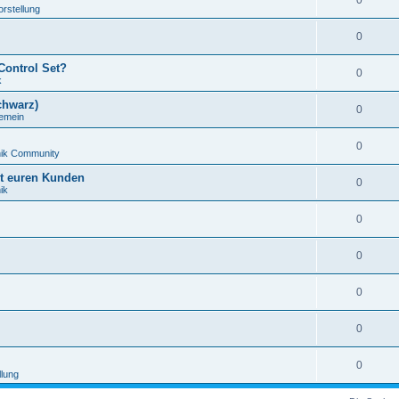
0
orstellung
0
Control Set?
0
k
chwarz)
0
gemein
0
nik Community
it euren Kunden
0
ik
0
0
0
0
0
llung