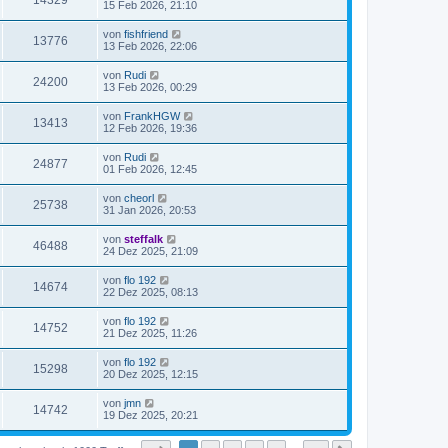
14329
15 Feb 2026, 21:10
von
fishfriend
13776
13 Feb 2026, 22:06
von
Rudi
24200
13 Feb 2026, 00:29
von
FrankHGW
13413
12 Feb 2026, 19:36
von
Rudi
24877
01 Feb 2026, 12:45
von
cheorl
25738
31 Jan 2026, 20:53
von
steffalk
46488
24 Dez 2025, 21:09
von
flo 192
14674
22 Dez 2025, 08:13
von
flo 192
14752
21 Dez 2025, 11:26
von
flo 192
15298
20 Dez 2025, 12:15
von
jmn
14742
19 Dez 2025, 20:21