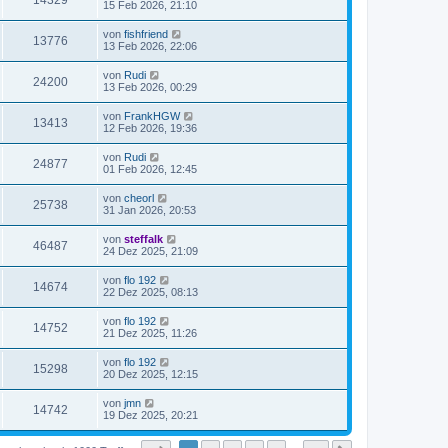
14329
15 Feb 2026, 21:10
von
fishfriend
13776
13 Feb 2026, 22:06
von
Rudi
24200
13 Feb 2026, 00:29
von
FrankHGW
13413
12 Feb 2026, 19:36
von
Rudi
24877
01 Feb 2026, 12:45
von
cheorl
25738
31 Jan 2026, 20:53
von
steffalk
46487
24 Dez 2025, 21:09
von
flo 192
14674
22 Dez 2025, 08:13
von
flo 192
14752
21 Dez 2025, 11:26
von
flo 192
15298
20 Dez 2025, 12:15
von
jmn
14742
19 Dez 2025, 20:21