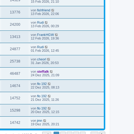
14329
15 Feb 2026, 21:10
von
fishfriend
13776
13 Feb 2026, 22:06
von
Rudi
24200
13 Feb 2026, 00:29
von
FrankHGW
13413
12 Feb 2026, 19:36
von
Rudi
24877
01 Feb 2026, 12:45
von
cheorl
25738
31 Jan 2026, 20:53
von
steffalk
46487
24 Dez 2025, 21:09
von
flo 192
14674
22 Dez 2025, 08:13
von
flo 192
14752
21 Dez 2025, 11:26
von
flo 192
15298
20 Dez 2025, 12:15
von
jmn
14742
19 Dez 2025, 20:21