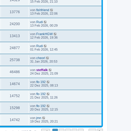
14329
15 Feb 2026, 21:10
von
fishfriend
13776
13 Feb 2026, 22:06
von
Rudi
24200
13 Feb 2026, 00:29
von
FrankHGW
13413
12 Feb 2026, 19:36
von
Rudi
24877
01 Feb 2026, 12:45
von
cheorl
25738
31 Jan 2026, 20:53
von
steffalk
46486
24 Dez 2025, 21:09
von
flo 192
14674
22 Dez 2025, 08:13
von
flo 192
14752
21 Dez 2025, 11:26
von
flo 192
15298
20 Dez 2025, 12:15
von
jmn
14742
19 Dez 2025, 20:21