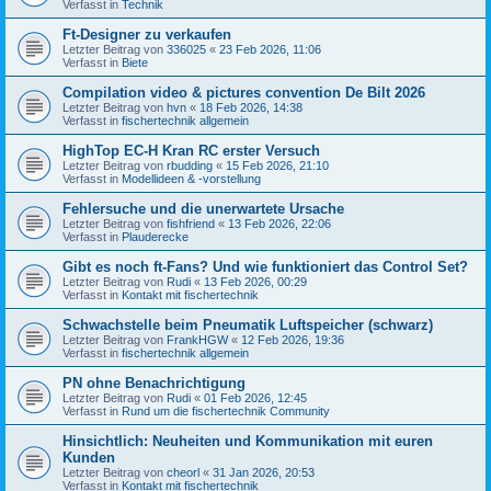
Verfasst in
Technik
Ft-Designer zu verkaufen
Letzter Beitrag von
336025
«
23 Feb 2026, 11:06
Verfasst in
Biete
Compilation video & pictures convention De Bilt 2026
Letzter Beitrag von
hvn
«
18 Feb 2026, 14:38
Verfasst in
fischertechnik allgemein
HighTop EC-H Kran RC erster Versuch
Letzter Beitrag von
rbudding
«
15 Feb 2026, 21:10
Verfasst in
Modellideen & -vorstellung
Fehlersuche und die unerwartete Ursache
Letzter Beitrag von
fishfriend
«
13 Feb 2026, 22:06
Verfasst in
Plauderecke
Gibt es noch ft-Fans? Und wie funktioniert das Control Set?
Letzter Beitrag von
Rudi
«
13 Feb 2026, 00:29
Verfasst in
Kontakt mit fischertechnik
Schwachstelle beim Pneumatik Luftspeicher (schwarz)
Letzter Beitrag von
FrankHGW
«
12 Feb 2026, 19:36
Verfasst in
fischertechnik allgemein
PN ohne Benachrichtigung
Letzter Beitrag von
Rudi
«
01 Feb 2026, 12:45
Verfasst in
Rund um die fischertechnik Community
Hinsichtlich: Neuheiten und Kommunikation mit euren
Kunden
Letzter Beitrag von
cheorl
«
31 Jan 2026, 20:53
Verfasst in
Kontakt mit fischertechnik