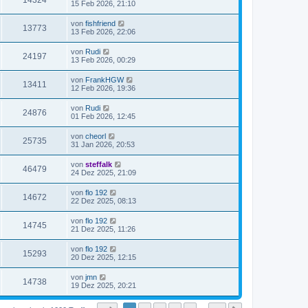
14324
15 Feb 2026, 21:10
von
fishfriend
13773
13 Feb 2026, 22:06
von
Rudi
24197
13 Feb 2026, 00:29
von
FrankHGW
13411
12 Feb 2026, 19:36
von
Rudi
24876
01 Feb 2026, 12:45
von
cheorl
25735
31 Jan 2026, 20:53
von
steffalk
46479
24 Dez 2025, 21:09
von
flo 192
14672
22 Dez 2025, 08:13
von
flo 192
14745
21 Dez 2025, 11:26
von
flo 192
15293
20 Dez 2025, 12:15
von
jmn
14738
19 Dez 2025, 20:21