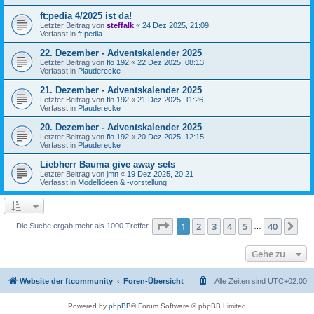
ft:pedia 4/2025 ist da!
Letzter Beitrag von
steffalk
«
24 Dez 2025, 21:09
Verfasst in
ft:pedia
22. Dezember - Adventskalender 2025
Letzter Beitrag von
flo 192
«
22 Dez 2025, 08:13
Verfasst in
Plauderecke
21. Dezember - Adventskalender 2025
Letzter Beitrag von
flo 192
«
21 Dez 2025, 11:26
Verfasst in
Plauderecke
20. Dezember - Adventskalender 2025
Letzter Beitrag von
flo 192
«
20 Dez 2025, 12:15
Verfasst in
Plauderecke
Liebherr Bauma give away sets
Letzter Beitrag von
jmn
«
19 Dez 2025, 20:21
Verfasst in
Modellideen & -vorstellung
Seite
1
von
40
1
2
3
4
5
40
Nä
Die Suche ergab mehr als 1000 Treffer
…
Gehe zu
Website der ftcommunity
Foren-Übersicht
Alle Zeiten sind
UTC+02:00
Powered by
phpBB
® Forum Software © phpBB Limited