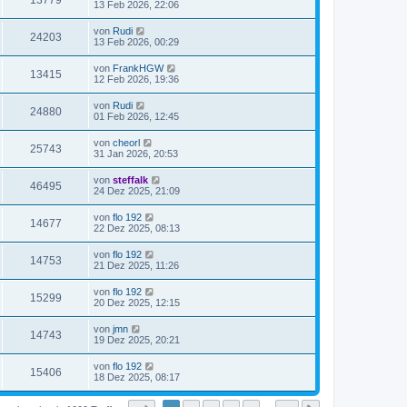
13779
13 Feb 2026, 22:06
von
Rudi
24203
13 Feb 2026, 00:29
von
FrankHGW
13415
12 Feb 2026, 19:36
von
Rudi
24880
01 Feb 2026, 12:45
von
cheorl
25743
31 Jan 2026, 20:53
von
steffalk
46495
24 Dez 2025, 21:09
von
flo 192
14677
22 Dez 2025, 08:13
von
flo 192
14753
21 Dez 2025, 11:26
von
flo 192
15299
20 Dez 2025, 12:15
von
jmn
14743
19 Dez 2025, 20:21
von
flo 192
15406
18 Dez 2025, 08:17