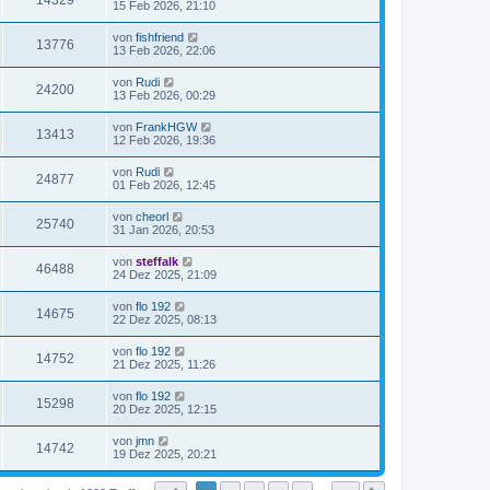
14329
15 Feb 2026, 21:10
von
fishfriend
13776
13 Feb 2026, 22:06
von
Rudi
24200
13 Feb 2026, 00:29
von
FrankHGW
13413
12 Feb 2026, 19:36
von
Rudi
24877
01 Feb 2026, 12:45
von
cheorl
25740
31 Jan 2026, 20:53
von
steffalk
46488
24 Dez 2025, 21:09
von
flo 192
14675
22 Dez 2025, 08:13
von
flo 192
14752
21 Dez 2025, 11:26
von
flo 192
15298
20 Dez 2025, 12:15
von
jmn
14742
19 Dez 2025, 20:21