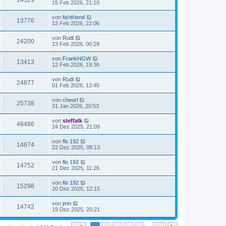
14329
15 Feb 2026, 21:10
von
fishfriend
13776
13 Feb 2026, 22:06
von
Rudi
24200
13 Feb 2026, 00:29
von
FrankHGW
13413
12 Feb 2026, 19:36
von
Rudi
24877
01 Feb 2026, 12:45
von
cheorl
25738
31 Jan 2026, 20:53
von
steffalk
46486
24 Dez 2025, 21:09
von
flo 192
14674
22 Dez 2025, 08:13
von
flo 192
14752
21 Dez 2025, 11:26
von
flo 192
15298
20 Dez 2025, 12:15
von
jmn
14742
19 Dez 2025, 20:21