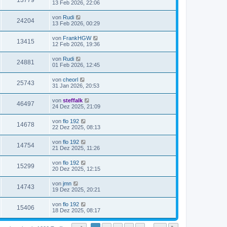
13779
13 Feb 2026, 22:06
von
Rudi
24204
13 Feb 2026, 00:29
von
FrankHGW
13415
12 Feb 2026, 19:36
von
Rudi
24881
01 Feb 2026, 12:45
von
cheorl
25743
31 Jan 2026, 20:53
von
steffalk
46497
24 Dez 2025, 21:09
von
flo 192
14678
22 Dez 2025, 08:13
von
flo 192
14754
21 Dez 2025, 11:26
von
flo 192
15299
20 Dez 2025, 12:15
von
jmn
14743
19 Dez 2025, 20:21
von
flo 192
15406
18 Dez 2025, 08:17