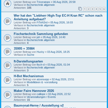
Letzter Beitrag von
Triceratops
«
06 Aug 2026, 20:58
Verfasst in
fischertechnik allgemein
Antworten:
105
1
2
3
4
5
6
Wer hat den "Liebherr High-Top EC-H Kran RC" schon nach
Anleitung aufgebaut?
Letzter Beitrag von
FiTeN3rd
«
05 Aug 2026, 16:03
Verfasst in
fischertechnik allgemein
Antworten:
3
Fischertechnik Sammlung gefunden
Letzter Beitrag von
juh
«
05 Aug 2026, 14:40
Verfasst in
fischertechnik allgemein
Antworten:
4
35995 + 35984
Letzter Beitrag von
Hucky
«
03 Aug 2026, 18:25
Verfasst in
Suche
ft-Darstellungsarten
Letzter Beitrag von
fisch-d
«
03 Aug 2026, 01:04
Verfasst in
fischertechnik allgemein
Antworten:
3
H-Bot Mechanismus
Letzter Beitrag von
atzensepp
«
02 Aug 2026, 23:51
Verfasst in
Modellideen & -vorstellung
Antworten:
5
Maker Faire Hannover 2026
Letzter Beitrag von
calliope
«
02 Aug 2026, 22:52
Verfasst in
Veranstaltungen / Events
Antworten:
15
Baumonat-Herne / Ausstellung v2