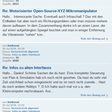
Antworten:
25
Zugriffe:
8810
Re: Motorisierter Open-Source-XYZ-Mikromanipulator
Hallo... Interessante Sache. Eventuell auch Infraschall ? Das mit den
Erdbeben hat aber noch ein Richtungsproblem oder man müsste mehere
davon aufbauen. In dem Zusammenhang denke ich an einen Laser, der
auf einen aufgehängten Spiegel leuchtet und man in einiger Entfernung
die Vibrationen "sehen" kon...
Rufe den Beitrag auf
von
fishfriend
26 Jul 2026, 20:28
Forum:
fischertechnik allgemein
Thema:
Infos zu alten Interfaces
Antworten:
30
Zugriffe:
8588
Re: Infos zu alten Interfaces
Hallo... Danke! Schöne Sachen die du hast. Eine komplette Steuerung
von Plan & Simulation hab ich noch nicht gesehen. Da hast du sehr viel
Zeit und Arbeit schon reingesteckt und es ist noch nicht zuende... Hast
du noch andere Hobbys ? :D Ich hatte auch mal vor u.a. den
Kleincomputer nachzubauen. Auc...
Rufe den Beitrag auf
von
fishfriend
26 Jul 2026, 12:02
Forum:
fischertechnik allgemein
Thema:
Infos zu alten Interfaces