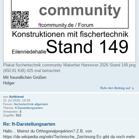
Plakat fischertechnik community Makerfair Hannover 2026 Stand 149.png
(450.81 KiB) 425 mal betrachtet
Mit freundlichen Grüßen
Holger
Rufe den Beitrag auf
von
fishfriend
31 Jul 2026, 16:35
Forum:
fischertechnik allgemein
Thema:
ft-Darstellungsarten
Antworten:
3
Zugriffe:
522
Re: ft-Darstellungsarten
Hallo... Meinst du Orthogonalprojektion? Z.B, von
https://de.wikipedia.org/wiki/Technische_Zeichnung Es gibt da noch mehr