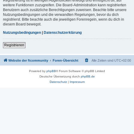
Registrierung ist in wenigen Augenblicken erledigt und ermöglicht dir, auf
weitere Funktionen zuzugreifen. Die Board-Administration kann registrierten
Benutzern auch zusätzliche Berechtigungen zuweisen. Beachte bitte unsere
Nutzungsbedingungen und die verwandten Regelungen, bevor du dich
registrierst. Bitte beachte auch die jeweiligen Forenregeln, wenn du dich in
diesem Board bewegst.
Nutzungsbedingungen
|
Datenschutzerklärung
Registrieren
Website der ftcommunity
Foren-Übersicht
Alle Zeiten sind
UTC+02:00
Powered by
phpBB
® Forum Software © phpBB Limited
Deutsche Übersetzung durch
phpBB.de
Datenschutz
|
Impressum