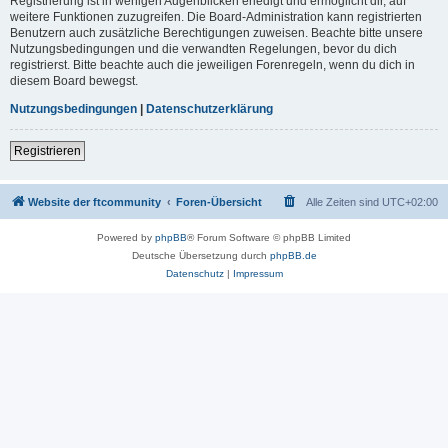
Registrierung ist in wenigen Augenblicken erledigt und ermöglicht dir, auf
weitere Funktionen zuzugreifen. Die Board-Administration kann registrierten
Benutzern auch zusätzliche Berechtigungen zuweisen. Beachte bitte unsere
Nutzungsbedingungen und die verwandten Regelungen, bevor du dich
registrierst. Bitte beachte auch die jeweiligen Forenregeln, wenn du dich in
diesem Board bewegst.
Nutzungsbedingungen
|
Datenschutzerklärung
Registrieren
Website der ftcommunity
Foren-Übersicht
Alle Zeiten sind
UTC+02:00
Powered by
phpBB
® Forum Software © phpBB Limited
Deutsche Übersetzung durch
phpBB.de
Datenschutz
|
Impressum