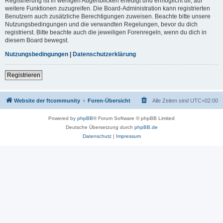
Registrierung ist in wenigen Augenblicken erledigt und ermöglicht dir, auf
weitere Funktionen zuzugreifen. Die Board-Administration kann registrierten
Benutzern auch zusätzliche Berechtigungen zuweisen. Beachte bitte unsere
Nutzungsbedingungen und die verwandten Regelungen, bevor du dich
registrierst. Bitte beachte auch die jeweiligen Forenregeln, wenn du dich in
diesem Board bewegst.
Nutzungsbedingungen
|
Datenschutzerklärung
Registrieren
Website der ftcommunity
Foren-Übersicht
Alle Zeiten sind
UTC+02:00
Powered by
phpBB
® Forum Software © phpBB Limited
Deutsche Übersetzung durch
phpBB.de
Datenschutz
|
Impressum