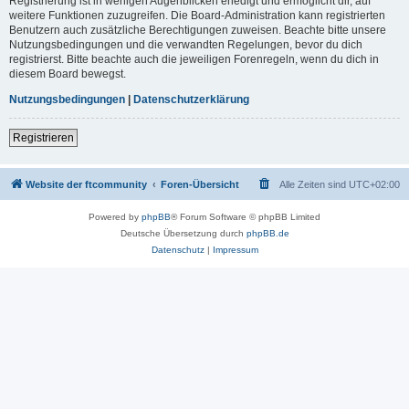
Registrierung ist in wenigen Augenblicken erledigt und ermöglicht dir, auf
weitere Funktionen zuzugreifen. Die Board-Administration kann registrierten
Benutzern auch zusätzliche Berechtigungen zuweisen. Beachte bitte unsere
Nutzungsbedingungen und die verwandten Regelungen, bevor du dich
registrierst. Bitte beachte auch die jeweiligen Forenregeln, wenn du dich in
diesem Board bewegst.
Nutzungsbedingungen
|
Datenschutzerklärung
Registrieren
Website der ftcommunity
Foren-Übersicht
Alle Zeiten sind
UTC+02:00
Powered by
phpBB
® Forum Software © phpBB Limited
Deutsche Übersetzung durch
phpBB.de
Datenschutz
|
Impressum