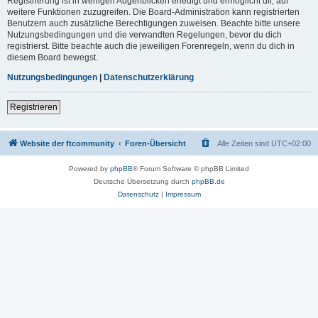
Registrierung ist in wenigen Augenblicken erledigt und ermöglicht dir, auf
weitere Funktionen zuzugreifen. Die Board-Administration kann registrierten
Benutzern auch zusätzliche Berechtigungen zuweisen. Beachte bitte unsere
Nutzungsbedingungen und die verwandten Regelungen, bevor du dich
registrierst. Bitte beachte auch die jeweiligen Forenregeln, wenn du dich in
diesem Board bewegst.
Nutzungsbedingungen
|
Datenschutzerklärung
Registrieren
Website der ftcommunity
Foren-Übersicht
Alle Zeiten sind
UTC+02:00
Powered by
phpBB
® Forum Software © phpBB Limited
Deutsche Übersetzung durch
phpBB.de
Datenschutz
|
Impressum