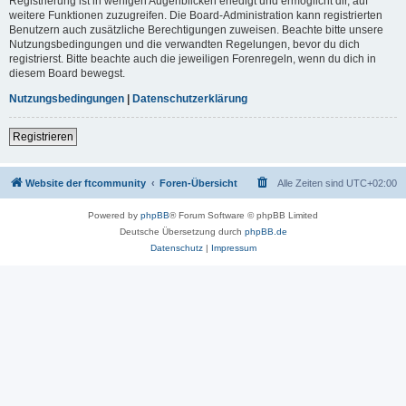
Registrierung ist in wenigen Augenblicken erledigt und ermöglicht dir, auf
weitere Funktionen zuzugreifen. Die Board-Administration kann registrierten
Benutzern auch zusätzliche Berechtigungen zuweisen. Beachte bitte unsere
Nutzungsbedingungen und die verwandten Regelungen, bevor du dich
registrierst. Bitte beachte auch die jeweiligen Forenregeln, wenn du dich in
diesem Board bewegst.
Nutzungsbedingungen
|
Datenschutzerklärung
Registrieren
Website der ftcommunity
Foren-Übersicht
Alle Zeiten sind
UTC+02:00
Powered by
phpBB
® Forum Software © phpBB Limited
Deutsche Übersetzung durch
phpBB.de
Datenschutz
|
Impressum