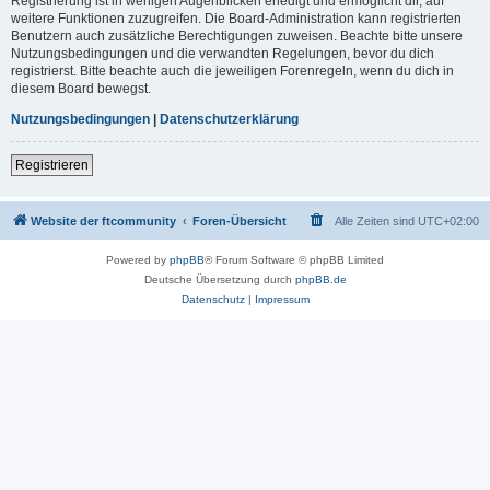
Registrierung ist in wenigen Augenblicken erledigt und ermöglicht dir, auf
weitere Funktionen zuzugreifen. Die Board-Administration kann registrierten
Benutzern auch zusätzliche Berechtigungen zuweisen. Beachte bitte unsere
Nutzungsbedingungen und die verwandten Regelungen, bevor du dich
registrierst. Bitte beachte auch die jeweiligen Forenregeln, wenn du dich in
diesem Board bewegst.
Nutzungsbedingungen
|
Datenschutzerklärung
Registrieren
Website der ftcommunity
Foren-Übersicht
Alle Zeiten sind
UTC+02:00
Powered by
phpBB
® Forum Software © phpBB Limited
Deutsche Übersetzung durch
phpBB.de
Datenschutz
|
Impressum