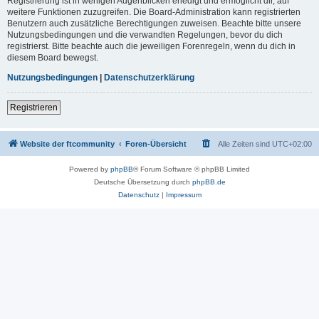
Registrierung ist in wenigen Augenblicken erledigt und ermöglicht dir, auf
weitere Funktionen zuzugreifen. Die Board-Administration kann registrierten
Benutzern auch zusätzliche Berechtigungen zuweisen. Beachte bitte unsere
Nutzungsbedingungen und die verwandten Regelungen, bevor du dich
registrierst. Bitte beachte auch die jeweiligen Forenregeln, wenn du dich in
diesem Board bewegst.
Nutzungsbedingungen
|
Datenschutzerklärung
Registrieren
Website der ftcommunity
Foren-Übersicht
Alle Zeiten sind
UTC+02:00
Powered by
phpBB
® Forum Software © phpBB Limited
Deutsche Übersetzung durch
phpBB.de
Datenschutz
|
Impressum