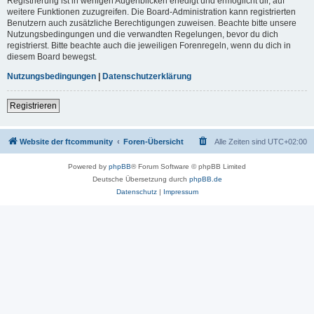
Registrierung ist in wenigen Augenblicken erledigt und ermöglicht dir, auf
weitere Funktionen zuzugreifen. Die Board-Administration kann registrierten
Benutzern auch zusätzliche Berechtigungen zuweisen. Beachte bitte unsere
Nutzungsbedingungen und die verwandten Regelungen, bevor du dich
registrierst. Bitte beachte auch die jeweiligen Forenregeln, wenn du dich in
diesem Board bewegst.
Nutzungsbedingungen
|
Datenschutzerklärung
Registrieren
Website der ftcommunity
Foren-Übersicht
Alle Zeiten sind
UTC+02:00
Powered by
phpBB
® Forum Software © phpBB Limited
Deutsche Übersetzung durch
phpBB.de
Datenschutz
|
Impressum