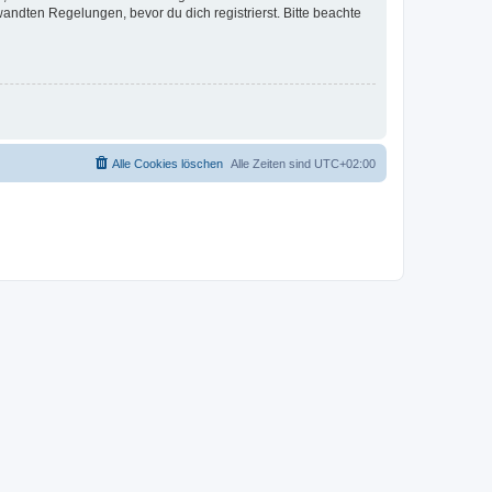
ndten Regelungen, bevor du dich registrierst. Bitte beachte
Alle Cookies löschen
Alle Zeiten sind
UTC+02:00