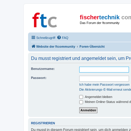
fischer
technik
co
Das Forum der ftcommunity
Schnellzugriff
FAQ
Website der ftcommunity
Foren-Übersicht
Du musst registriert und angemeldet sein, um P
Benutzername:
Passwort:
Ich habe mein Passwort vergessen
Die Aktivierungs-E-Mail erneut send
Angemeldet bleiben
Meinen Online-Status während d
REGISTRIEREN
Du musst in diesem Forum registriert sein, um dich anmelden zu