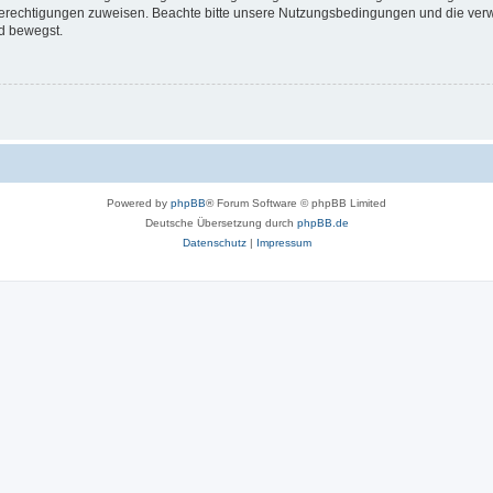
 Berechtigungen zuweisen. Beachte bitte unsere Nutzungsbedingungen und die verwa
d bewegst.
Powered by
phpBB
® Forum Software © phpBB Limited
Deutsche Übersetzung durch
phpBB.de
Datenschutz
|
Impressum