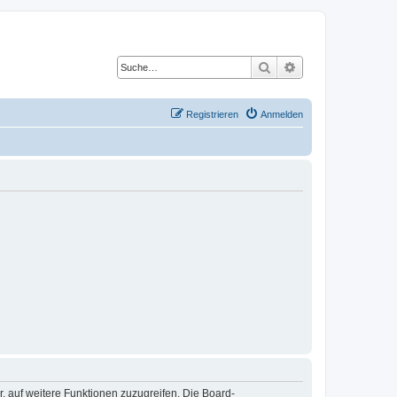
Suche
Erweiterte Suche
Registrieren
Anmelden
r, auf weitere Funktionen zuzugreifen. Die Board-