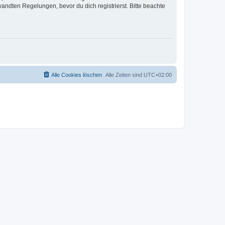
ndten Regelungen, bevor du dich registrierst. Bitte beachte
Alle Cookies löschen
Alle Zeiten sind
UTC+02:00