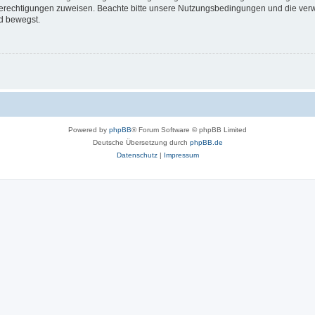
 Berechtigungen zuweisen. Beachte bitte unsere Nutzungsbedingungen und die verwa
d bewegst.
Powered by
phpBB
® Forum Software © phpBB Limited
Deutsche Übersetzung durch
phpBB.de
Datenschutz
|
Impressum