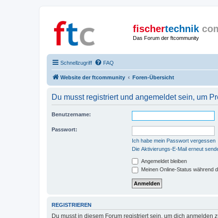
fischer
technik
co
Das Forum der ftcommunity
Schnellzugriff
FAQ
Website der ftcommunity
Foren-Übersicht
Du musst registriert und angemeldet sein, um P
Benutzername:
Passwort:
Ich habe mein Passwort vergessen
Die Aktivierungs-E-Mail erneut send
Angemeldet bleiben
Meinen Online-Status während d
REGISTRIEREN
Du musst in diesem Forum registriert sein, um dich anmelden zu