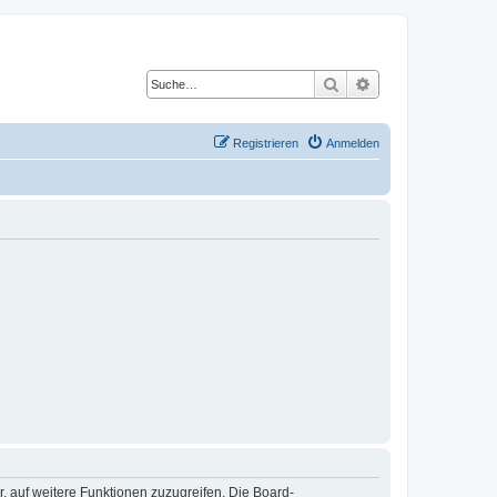
Suche
Erweiterte Suche
Registrieren
Anmelden
r, auf weitere Funktionen zuzugreifen. Die Board-