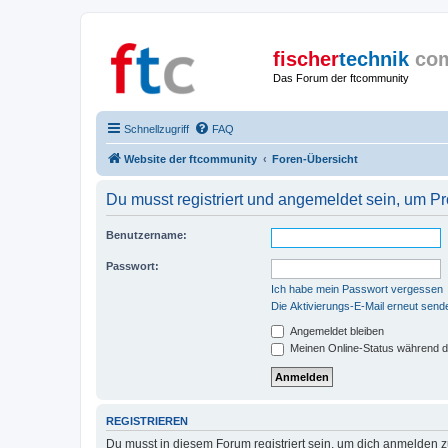
fischer
technik
co
Das Forum der ftcommunity
Schnellzugriff
FAQ
Website der ftcommunity
Foren-Übersicht
Du musst registriert und angemeldet sein, um P
Benutzername:
Passwort:
Ich habe mein Passwort vergessen
Die Aktivierungs-E-Mail erneut send
Angemeldet bleiben
Meinen Online-Status während d
REGISTRIEREN
Du musst in diesem Forum registriert sein, um dich anmelden zu