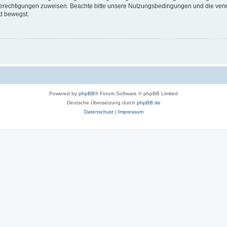
 Berechtigungen zuweisen. Beachte bitte unsere Nutzungsbedingungen und die verwa
d bewegst.
Powered by
phpBB
® Forum Software © phpBB Limited
Deutsche Übersetzung durch
phpBB.de
Datenschutz
|
Impressum