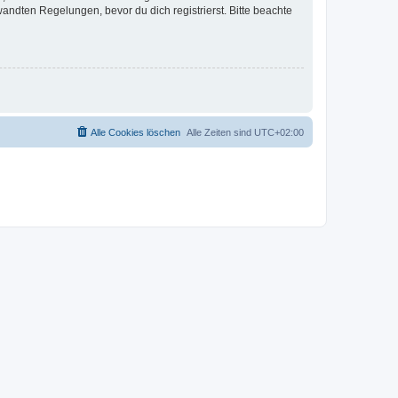
ndten Regelungen, bevor du dich registrierst. Bitte beachte
Alle Cookies löschen
Alle Zeiten sind
UTC+02:00