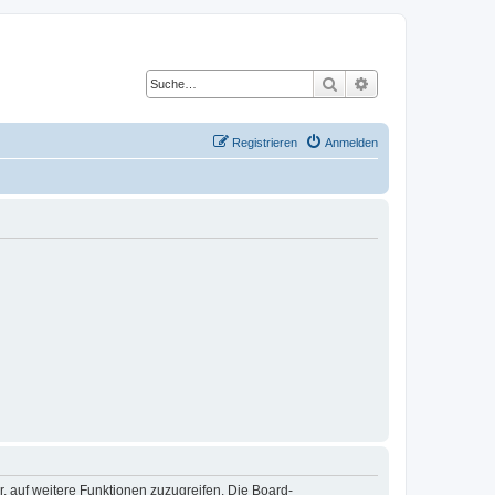
Suche
Erweiterte Suche
Registrieren
Anmelden
r, auf weitere Funktionen zuzugreifen. Die Board-